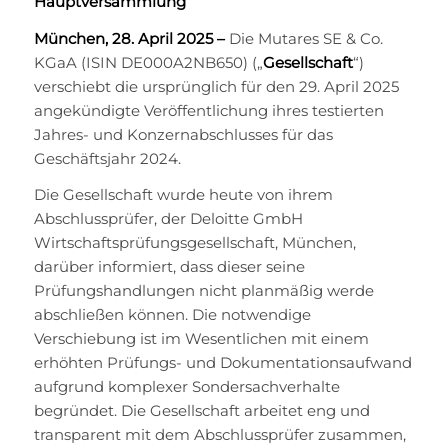
Hauptversammlung
München, 28. April 2025 –
Die Mutares SE & Co.
KGaA (ISIN DE000A2NB650) („
Gesellschaft
“)
verschiebt die ursprünglich für den 29. April 2025
angekündigte Veröffentlichung ihres testierten
Jahres- und Konzernabschlusses für das
Geschäftsjahr 2024.
Die Gesellschaft wurde heute von ihrem
Abschlussprüfer, der Deloitte GmbH
Wirtschaftsprüfungsgesellschaft, München,
darüber informiert, dass dieser seine
Prüfungshandlungen nicht planmäßig werde
abschließen können. Die notwendige
Verschiebung ist im Wesentlichen mit einem
erhöhten Prüfungs- und Dokumentationsaufwand
aufgrund komplexer Sondersachverhalte
begründet. Die Gesellschaft arbeitet eng und
transparent mit dem Abschlussprüfer zusammen,