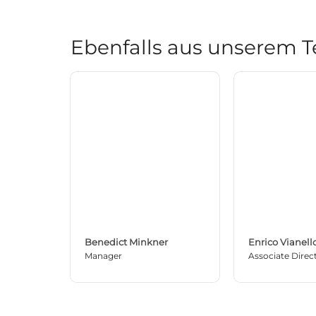
Ebenfalls aus unserem 
Benedict Minkner
Enrico Vianell
Manager
Associate Direc