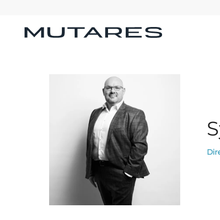
S
Dir