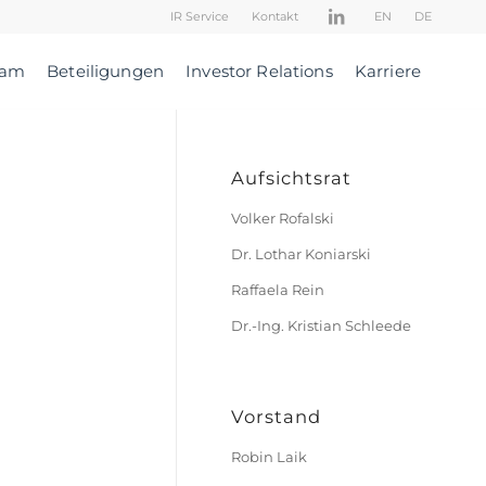
IR Service
Kontakt
EN
DE
eam
Beteiligungen
Investor Relations
Karriere
Aufsichtsrat
Volker Rofalski
Dr. Lothar Koniarski
Raffaela Rein
Dr.-Ing. Kristian Schleede
Vorstand
Robin Laik