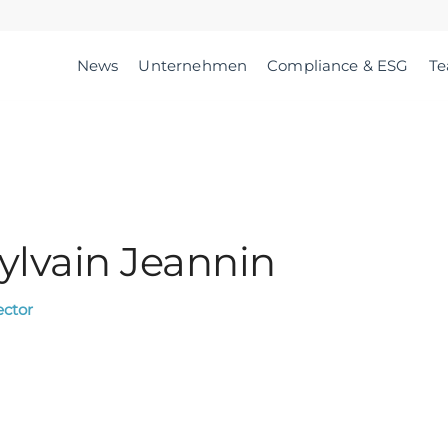
News
Unternehmen
Compliance & ESG
T
ylvain Jeannin
ector