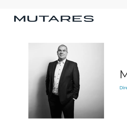
M
Dir