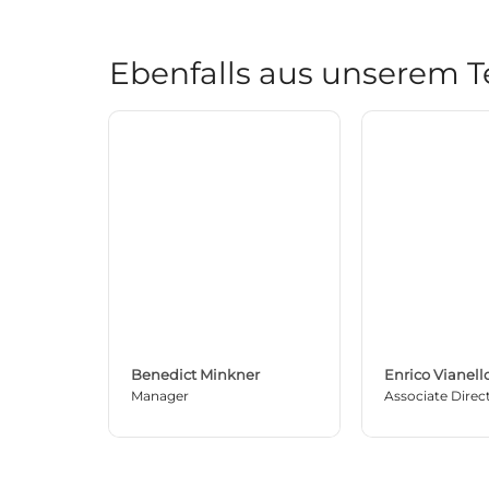
Ebenfalls aus unserem 
Benedict Minkner
Enrico Vianell
Manager
Associate Direc