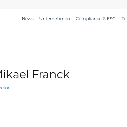
News
Unternehmen
Compliance & ESG
T
ikael Franck
ector