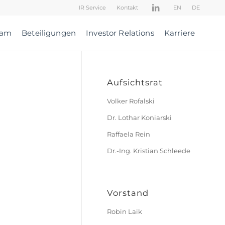
IR Service
Kontakt
EN
DE
eam
Beteiligungen
Investor Relations
Karriere
Aufsichtsrat
Volker Rofalski
Dr. Lothar Koniarski
Raffaela Rein
Dr.-Ing. Kristian Schleede
Vorstand
Robin Laik