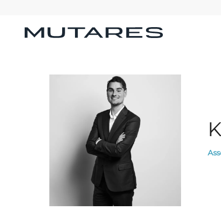
K
Ass