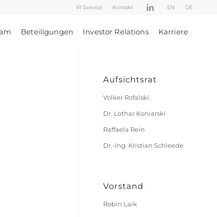
IR Service
Kontakt
EN
DE
eam
Beteiligungen
Investor Relations
Karriere
Aufsichtsrat
Volker Rofalski
Dr. Lothar Koniarski
Raffaela Rein
Dr.-Ing. Kristian Schleede
Vorstand
Robin Laik