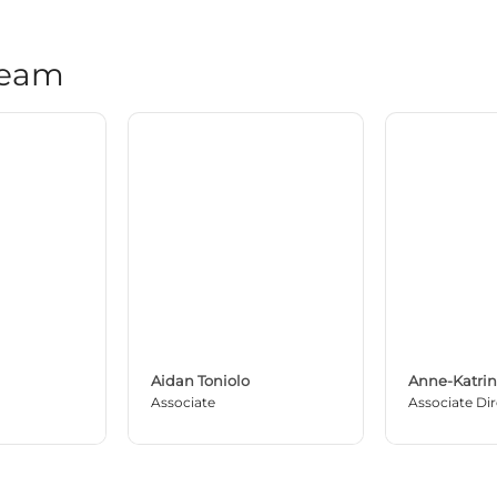
Team
Aidan Toniolo
Anne-Katrin
Associate
Associate Di