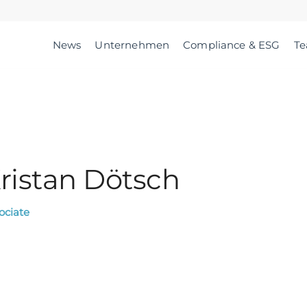
News
Unternehmen
Compliance & ESG
T
ristan Dötsch
ociate