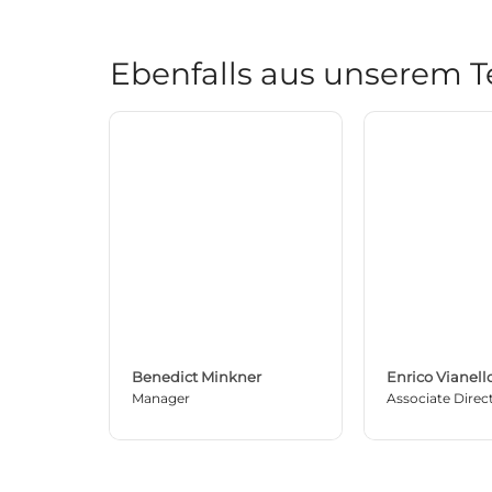
Ebenfalls aus unserem 
Benedict Minkner
Enrico Vianell
Manager
Associate Direc