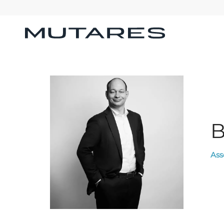
B
Ass