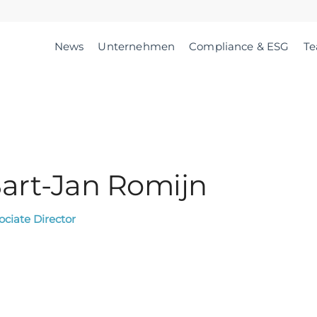
News
Unternehmen
Compliance & ESG
T
art-Jan Romijn
ociate Director