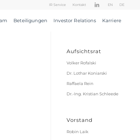
IR Service
Kontakt
EN
DE
eam
Beteiligungen
Investor Relations
Karriere
Aufsichtsrat
Volker Rofalski
Dr. Lothar Koniarski
Raffaela Rein
Dr.-Ing. Kristian Schleede
Vorstand
Robin Laik