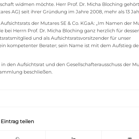
enschaft widmen möchte. Herr Prof. Dr. Micha Bloching gehö
res AG) seit ihrer Gründung im Jahre 2008, mehr als 13 Jahr
es Aufsichtsrats der Mutares SE & Co. KGaA: „Im Namen der M
e bei Herrn Prof. Dr. Micha Bloching ganz herzlich für desse
tsratsmitglied und als Aufsichtsratsvorsitzender für unser
n kompetenter Berater; sein Name ist mit dem Aufstieg de
g in den Aufsichtsrat und den Gesellschafterausschuss der M
rsammlung beschließen.
Eintrag teilen