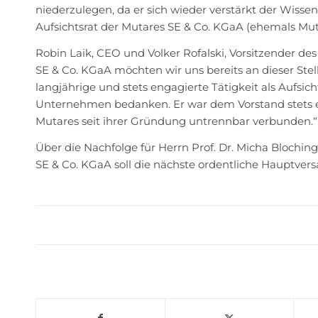
niederzulegen, da er sich wieder verstärkt der Wiss
Aufsichtsrat der Mutares SE & Co. KGaA (ehemals Muta
Robin Laik, CEO und Volker Rofalski, Vorsitzender d
SE & Co. KGaA möchten wir uns bereits an dieser Stell
langjährige und stets engagierte Tätigkeit als Aufsich
Unternehmen bedanken. Er war dem Vorstand stets ei
Mutares seit ihrer Gründung untrennbar verbunden.“
Über die Nachfolge für Herrn Prof. Dr. Micha Blochin
SE & Co. KGaA soll die nächste ordentliche Hauptve