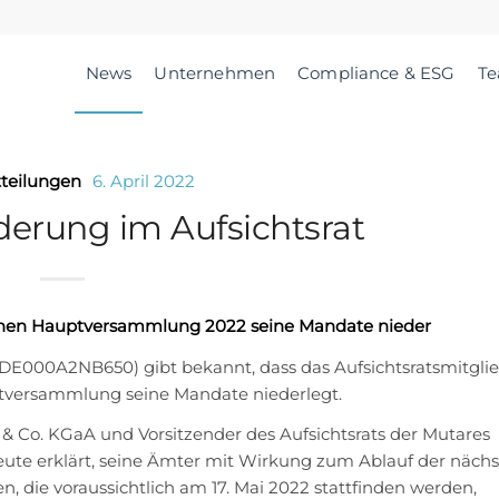
News
Unternehmen
Compliance & ESG
T
teilungen
6. April 2022
derung im Aufsichtsrat
tlichen Hauptversammlung 2022 seine Mandate nieder
DE000A2NB650) gibt bekannt, dass das Aufsichtsratsmitglie
ptversammlung seine Mandate niederlegt.
 & Co. KGaA und Vorsitzender des Aufsichtsrats der Mutares
eute erklärt, seine Ämter mit Wirkung zum Ablauf der näch
 die voraussichtlich am 17. Mai 2022 stattfinden werden,