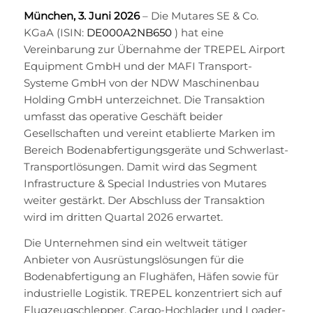
München, 3. Juni 2026
– Die Mutares SE & Co.
KGaA (ISIN:
DE000A2NB650
) hat eine
Vereinbarung zur Übernahme der TREPEL Airport
Equipment GmbH und der MAFI Transport-
Systeme GmbH von der NDW Maschinenbau
Holding GmbH unterzeichnet. Die Transaktion
umfasst das operative Geschäft beider
Gesellschaften und vereint etablierte Marken im
Bereich Bodenabfertigungsgeräte und Schwerlast-
Transportlösungen. Damit wird das Segment
Infrastructure & Special Industries von Mutares
weiter gestärkt. Der Abschluss der Transaktion
wird im dritten Quartal 2026 erwartet.
Die Unternehmen sind ein weltweit tätiger
Anbieter von Ausrüstungslösungen für die
Bodenabfertigung an Flughäfen, Häfen sowie für
industrielle Logistik. TREPEL konzentriert sich auf
Flugzeugschlepper, Cargo-Hochlader und Loader-