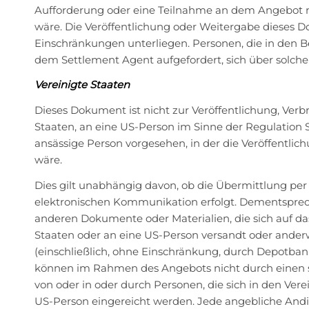
Aufforderung oder eine Teilnahme an dem Angebot 
wäre. Die Veröffentlichung oder Weitergabe dieses
Einschränkungen unterliegen. Personen, die in den 
dem Settlement Agent aufgefordert, sich über solch
Vereinigte Staaten
Dieses Dokument ist nicht zur Veröffentlichung, Verb
Staaten, an eine US-Person im Sinne der Regulation 
ansässige Person vorgesehen, in der die Veröffentli
wäre.
Dies gilt unabhängig davon, ob die Übermittlung per 
elektronischen Kommunikation erfolgt. Dementspre
anderen Dokumente oder Materialien, die sich auf das
Staaten oder an eine US-Person versandt oder anderwe
(einschließlich, ohne Einschränkung, durch Depotba
können im Rahmen des Angebots nicht durch einen sol
von oder in oder durch Personen, die sich in den Vere
US-Person eingereicht werden. Jede angebliche An