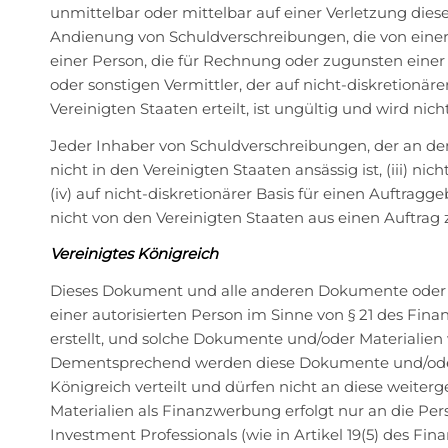
unmittelbar oder mittelbar auf einer Verletzung dies
Andienung von Schuldverschreibungen, die von einer 
einer Person, die für Rechnung oder zugunsten eine
oder sonstigen Vermittler, der auf nicht-diskretionä
Vereinigten Staaten erteilt, ist ungültig und wird n
Jeder Inhaber von Schuldverschreibungen, der an dem A
nicht in den Vereinigten Staaten ansässig ist, (iii) 
(iv) auf nicht-diskretionärer Basis für einen Auftragg
nicht von den Vereinigten Staaten aus einen Auftrag 
Vereinigtes Königreich
Dieses Dokument und alle anderen Dokumente oder Ma
einer autorisierten Person im Sinne von § 21 des Fina
erstellt, und solche Dokumente und/oder Materialien
Dementsprechend werden diese Dokumente und/oder Ma
Königreich verteilt und dürfen nicht an diese weit
Materialien als Finanzwerbung erfolgt nur an die Pers
Investment Professionals (wie in Artikel 19(5) des Fi