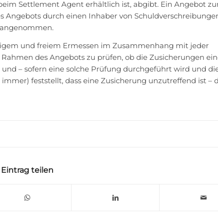
eim Settlement Agent erhältlich ist, abgibt. Ein Angebot z
 Angebots durch einen Inhaber von Schuldverschreibungen
ht angenommen.
lleinigem und freiem Ermessen im Zusammenhang mit jeder
Rahmen des Angebots zu prüfen, ob die Zusicherungen ein
 und – sofern eine solche Prüfung durchgeführt wird und di
mmer) feststellt, dass eine Zusicherung unzutreffend ist – d
Eintrag teilen