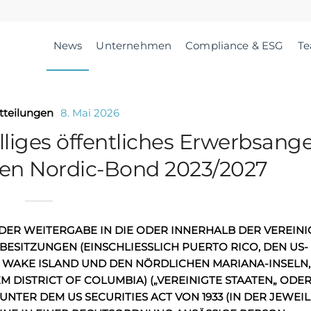
News
Unternehmen
Compliance & ESG
T
tteilungen
8. Mai 2026
illiges öffentliches Erwerbsang
den Nordic-Bond 2023/2027
DER WEITERGABE IN DIE ODER INNERHALB DER VEREINI
BESITZUNGEN (EINSCHLIESSLICH PUERTO RICO, DEN US-
 WAKE ISLAND UND DEN NÖRDLICHEN MARIANA-INSELN,
 DISTRICT OF COLUMBIA) (
„
VEREINIGTE STAATEN
„
ODE
UNTER DEM US SECURITIES ACT VON 1933 (IN DER JEWEIL