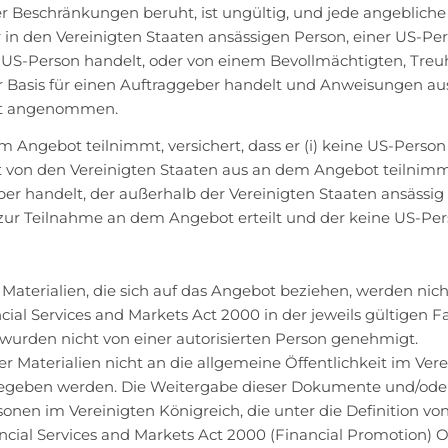
er Beschränkungen beruht, ist ungültig, und jede angebliche
in den Vereinigten Staaten ansässigen Person, einer US-Per
r US-Person handelt, oder von einem Bevollmächtigten, Tre
rer Basis für einen Auftraggeber handelt und Anweisungen au
icht angenommen.
ngebot teilnimmt, versichert, dass er (i) keine US-Person ist
nicht von den Vereinigten Staaten aus an dem Angebot teilnim
eber handelt, der außerhalb der Vereinigten Staaten ansässig i
zur Teilnahme an dem Angebot erteilt und der keine US-Pers
terialien, die sich auf das Angebot beziehen, werden nich
ncial Services and Markets Act 2000 in der jeweils gültigen 
 wurden nicht von einer autorisierten Person genehmigt.
terialien nicht an die allgemeine Öffentlichkeit im Vere
ergegeben werden. Die Weitergabe dieser Dokumente und/ode
onen im Vereinigten Königreich, die unter die Definition vo
nancial Services and Markets Act 2000 (Financial Promotion) 