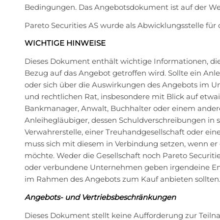
Bedingungen. Das Angebotsdokument ist auf der Web
Pareto Securities AS wurde als Abwicklungsstelle für 
WICHTIGE HINWEISE
Dieses Dokument enthält wichtige Informationen, die 
Bezug auf das Angebot getroffen wird. Sollte ein Anl
oder sich über die Auswirkungen des Angebots im Unk
und rechtlichen Rat, insbesondere mit Blick auf etw
Bankmanager, Anwalt, Buchhalter oder einem andere
Anleihegläubiger, dessen Schuldverschreibungen in 
Verwahrerstelle, einer Treuhandgesellschaft oder ei
muss sich mit diesem in Verbindung setzen, wenn e
möchte. Weder die Gesellschaft noch Pareto Securit
oder verbundene Unternehmen geben irgendeine Emp
im Rahmen des Angebots zum Kauf anbieten sollten
Angebots- und Vertriebsbeschränkungen
Dieses Dokument stellt keine Aufforderung zur Teiln