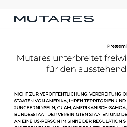
Pressemi
Mutares unterbreitet freiw
für den ausstehen
NICHT ZUR VERÖFFENTLICHUNG, VERBREITUNG O
STAATEN VON AMERIKA, IHREN TERRITORIEN UND 
JUNGFERNINSELN, GUAM, AMERIKANISCH-SAMOA,
BUNDESSTAAT DER VEREINIGTEN STAATEN UND DEM
AN EINE US-PERSON IM SINNE DER REGULATION S 