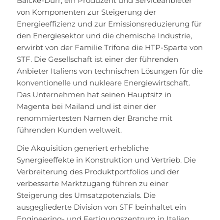
Balcke-Dürr, ein Produzent und Serviceanbieter
von Komponenten zur Steigerung der
Energieeffizienz und zur Emissionsreduzierung für
den Energiesektor und die chemische Industrie,
erwirbt von der Familie Trifone die HTP-Sparte von
STF. Die Gesellschaft ist einer der führenden
Anbieter Italiens von technischen Lösungen für die
konventionelle und nukleare Energiewirtschaft.
Das Unternehmen hat seinen Hauptsitz in
Magenta bei Mailand und ist einer der
renommiertesten Namen der Branche mit
führenden Kunden weltweit.
Die Akquisition generiert erhebliche
Synergieeffekte in Konstruktion und Vertrieb. Die
Verbreiterung des Produktportfolios und der
verbesserte Marktzugang führen zu einer
Steigerung des Umsatzpotenzials. Die
ausgegliederte Division von STF beinhaltet ein
Engineering- und Fertigungszentrum in Italien