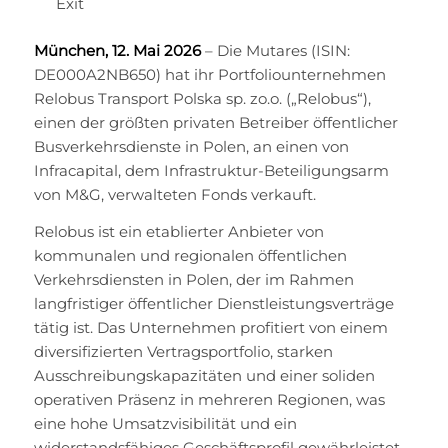
Exit
München, 12. Mai 2026
– Die Mutares (ISIN:
DE000A2NB650) hat ihr Portfoliounternehmen
Relobus Transport Polska sp. zo.o. („Relobus“),
einen der größten privaten Betreiber öffentlicher
Busverkehrsdienste in Polen, an einen von
Infracapital, dem Infrastruktur-Beteiligungsarm
von M&G, verwalteten Fonds verkauft.
Relobus ist ein etablierter Anbieter von
kommunalen und regionalen öffentlichen
Verkehrsdiensten in Polen, der im Rahmen
langfristiger öffentlicher Dienstleistungsverträge
tätig ist. Das Unternehmen profitiert von einem
diversifizierten Vertragsportfolio, starken
Ausschreibungskapazitäten und einer soliden
operativen Präsenz in mehreren Regionen, was
eine hohe Umsatzvisibilität und ein
widerstandsfähiges Geschäftsprofil gewährleistet.