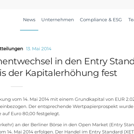
News
Unternehmen
Compliance & ESG
T
tteilungen
13. Mai 2014
mentwechsel in den Entry Stan
s der Kapitalerhöhung fest
ung vom 14. Mai 2014 mit einem Grundkapital von EUR 2.02
e einbezogen. Der entsprechende Wertpapierprospekt wurde
 auf Euro 80,00 festgelegt.
ehr) an der Berliner Börse in den Open Market (Entry Sta
m 14. Mai 2014 erfolgen. Der Handel im Entry Standard (XE