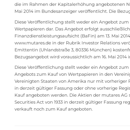
die im Rahmen der Kapitalerhöhung angebotenen Neu
Mai 2014 im Bundesanzeiger veröffentlicht. Die Bezugsf
Diese Veröffentlichung stellt weder ein Angebot zu
Wertpapieren dar. Das Angebot erfolgt ausschließlich
Finanzdienstleistungsaufsicht (BaFin) am 13. Mai 201
www.mutares.de in der Rubrik Investor Relations verö
Emittentin (Uhlandstraße 3, 80336 München) kostenfr
Bezugsangebot wird voraussichtlich am 16. Mai 2014 
Diese Veröffentlichung stellt weder ein Angebot zu
Angebots zum Kauf von Wertpapieren in den Vereinig
Vereinigten Staaten von Amerika nur mit vorheriger Re
in derzeit gültiger Fassung oder ohne vorherige Re
Kauf angeboten werden. Die Aktien der mutares AG si
Securities Act von 1933 in derzeit gültiger Fassung 
verkauft noch zum Kauf angeboten.