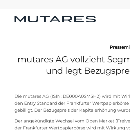
Pressemi
mutares AG vollzieht Seg
und legt Bezugsprei
Die mutares AG (ISIN: DE000A0SMSH2) wird mit Wirk
den Entry Standard der Frankfurter Wertpapierbörs
gebilligt. Der Bezugspreis der Kapitalerhöhung wurde
Der angekündigte Wechsel vom Open Market (Freiverk
der Frankfurter Wertpapierbörse wird mit Wirkung vo