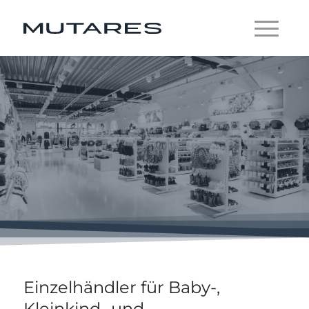
Prénatal
Einzelhändler für Baby-,
Kleinkind- und