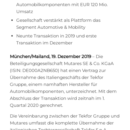
Automobilkomponenten mit EUR 120 Mio.
Umsatz
Gesellschaft verstärkt als Plattform das
Segment Automotive & Mobility
Neunte Transaktion in 2019 und erste
Transaktion im Dezember
München/Mailand, 19. Dezember 2019
– Die
Beteiligungsgesellschaft Mutares SE & Co. KGaA
(ISIN: DE000A2NB650) hat einen Vertrag zur
Übernahme des Italiengeschäfts der Tekfor
Gruppe, einem namhaften Hersteller für
Automobilkomponenten, unterzeichnet. Mit dem
Abschluss der Transaktion wird zeitnah im 1.
Quartal 2020 gerechnet.
Die Vereinbarung zwischen der Tekfor Gruppe und
Mutares umfasst die komplette Übernahme der
italienischen Tochtergesellschaft Tekfor S.p.A.